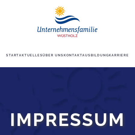
START
AKTUELLES
ÜBER UNS
KONTAKT
AUSBILDUNG
KARRIERE
IMPRESSUM