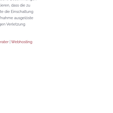
ieren, dass die zu
te die Einschaltung
aufnahme ausgelöste
gen Verletzung
rater
|
Webhosting