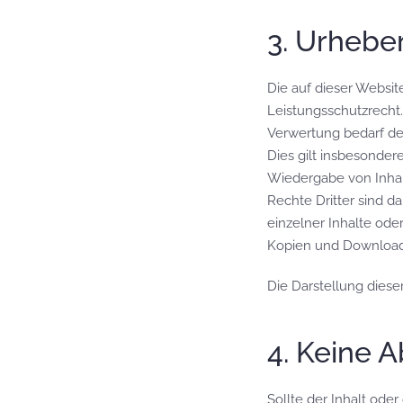
3. Urhebe
Die auf dieser Websit
Leistungsschutzrecht
Verwertung bedarf de
Dies gilt insbesonder
Wiedergabe von Inhal
Rechte Dritter sind d
einzelner Inhalte oder
Kopien und Downloads 
Die Darstellung dieser
4. Keine 
Sollte der Inhalt od