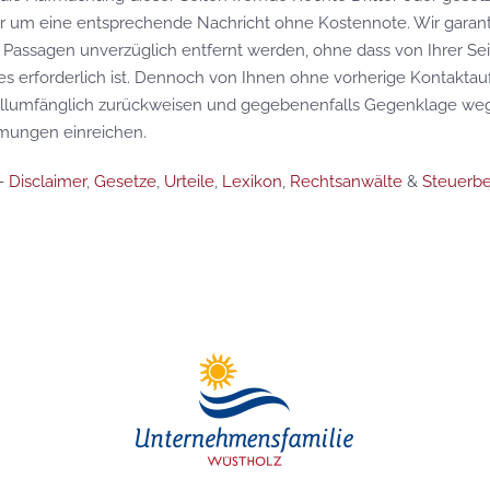
wir um eine entsprechende Nachricht ohne Kostennote. Wir garant
Passagen unverzüglich entfernt werden, ohne dass von Ihrer Sei
es erforderlich ist. Dennoch von Ihnen ohne vorherige Kontakt
ollumfänglich zurückweisen und gegebenenfalls Gegenklage we
mungen einreichen.
-
Disclaimer
,
Gesetze
,
Urteile
,
Lexikon
,
Rechtsanwälte
&
Steuerbe