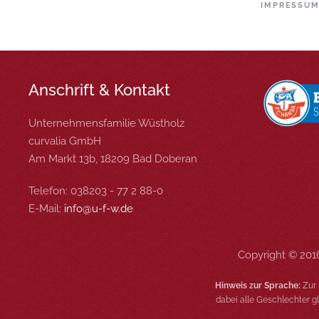
IMPRESSU
Anschrift & Kontakt
Unternehmensfamilie Wüstholz
curvalia GmbH
Am Markt 13b, 18209 Bad Doberan
Telefon: 038203 - 77 2 88-0
E-Mail:
info@u-f-w.de
Copyright © 201
Hinweis zur Sprache:
Zur 
dabei alle Geschlechter 