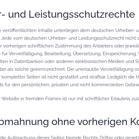
r- und Leistungsschutzrechte
e veröffentlichten Inhalte unterliegen dem deutschen Urheber- 
. Jede vom deutschen Urheber- und Leistungsschutzrecht nicht 
r vorherigen schriftlichen Zustimmung des Anbieters oder jeweil
e für Vervielfältigung, Bearbeitung, Übersetzung, Einspeicherung,
ten in Datenbanken oder anderen elektronischen Medien und S
abei als solche gekennzeichnet. Die unerlaubte Vervielfältigung 
 kompletter Seiten ist nicht gestattet und strafbar. Lediglich die
für den persönlichen, privaten und nicht kommerziellen Gebrauc
 Website in fremden Frames ist nur mit schriftlicher Erlaubnis zulä
Abmahnung ohne vorherigen Ko
er die Aufmachung dieser Seiten fremde Rechte Dritter oder ges