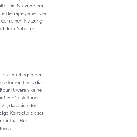
halte. Die Nutzung der
te Beiträge geben die
t der reinen Nutzung
und dem Anbieter
ites unterliegen der
r externen Links die
itpunkt waren keine
künftige Gestaltung
cht, dass sich der
dige Kontrolle dieser
zumutbar. Bei
löscht.