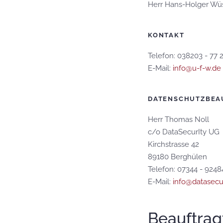
Herr Hans-Holger Wü
KONTAKT
Telefon:
038203 - 77 
E-Mail:
info@u-f-w.de
DATENSCHUTZBEA
Herr Thomas Noll
c/o DataSecurIty UG
Kirchstrasse 42
89180 Berghülen
Telefon: 07344 - 924
E-Mail:
info@datasecu
Beauftrag