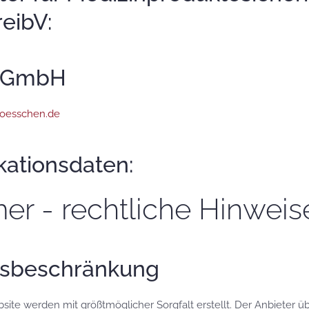
eibV:
e GmbH
oesschen.de
ationsdaten:
mer - rechtliche Hinweis
gsbeschränkung
bsite werden mit größtmöglicher Sorgfalt erstellt. Der Anbieter 