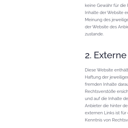
keine Gewähr für die R
Inhalte der Website 
Meinung des jeweilig
der Website des Anbi
zustande.
2. Externe
Diese Website enthält
Haftung der jeweilige
fremden Inhalte dara
Rechtsverstöße ersicht
und auf die Inhalte d
Anbieter die hinter d
externen Links ist fü
Kenntnis von Rechtsv